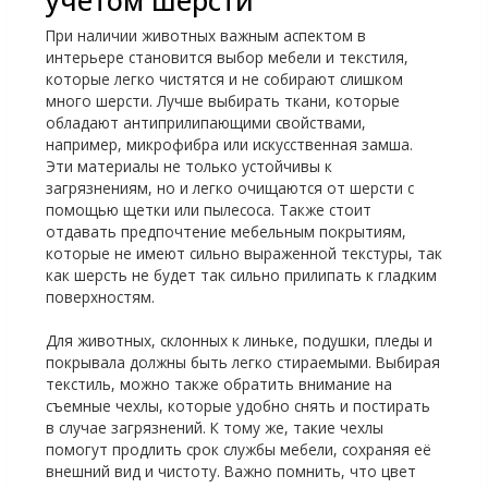
учётом шерсти
При наличии животных важным аспектом в
интерьере становится выбор мебели и текстиля,
которые легко чистятся и не собирают слишком
много шерсти. Лучше выбирать ткани, которые
обладают антиприлипающими свойствами,
например, микрофибра или искусственная замша.
Эти материалы не только устойчивы к
загрязнениям, но и легко очищаются от шерсти с
помощью щетки или пылесоса. Также стоит
отдавать предпочтение мебельным покрытиям,
которые не имеют сильно выраженной текстуры, так
как шерсть не будет так сильно прилипать к гладким
поверхностям.
Для животных, склонных к линьке, подушки, пледы и
покрывала должны быть легко стираемыми. Выбирая
текстиль, можно также обратить внимание на
съемные чехлы, которые удобно снять и постирать
в случае загрязнений. К тому же, такие чехлы
помогут продлить срок службы мебели, сохраняя её
внешний вид и чистоту. Важно помнить, что цвет