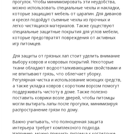
прогулок. Чтобы минимизировать эти неудобства,
можно использовать специальные чехлы и накладки,
которые защищают мебель от царапин. Для диванов
и кресел подойдут съемные чехлы из прочных и
легко чистящихся материалов. Также существуют
специальные защитные покрытия для углов мебели,
которые предотвратят повреждения от активных
игр питомцев.
Для защиты от грязных лап стоит уделить внимание
выбору ковров и ковровых покрытий. Некоторые
ткани обладают водоотталкивающими свойствами и
не впитывают грязь, что облегчает уборку.
Регулярная чистка и использование моющих средств,
а также укладка ковров с коротким ворсом помогут
поддерживать чистоту в доме. Также полезно
поставить коврики возле дверей, чтобы питомцы
могли вытирать лапы после прогулки, минимизируя
распространение грязи по дому.
Важно учитывать, что полноценная защита
интерьера требует комплексного подхода.
Например, можно приучить питомца к когтеточке