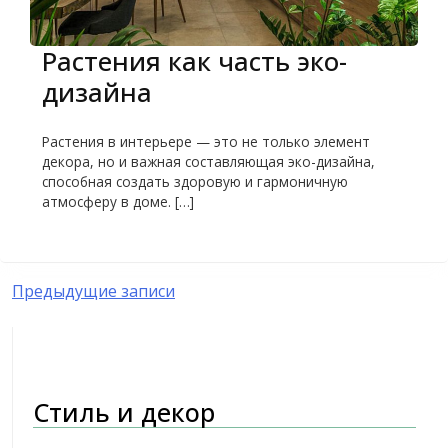
Растения как часть эко-
дизайна
Растения в интерьере — это не только элемент
декора, но и важная составляющая эко-дизайна,
способная создать здоровую и гармоничную
атмосферу в доме. […]
Навигация
Предыдущие записи
по
записям
Стиль и декор