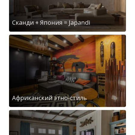
Сканди + Япония = Japandi
Африканский этно-стиль