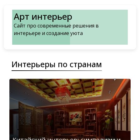
Перейти
к
Арт интерьер
содержимому
Сайт про современные решения в
интерьере и создание уюта
Интерьеры по странам
Китайский интерьер: символизм и