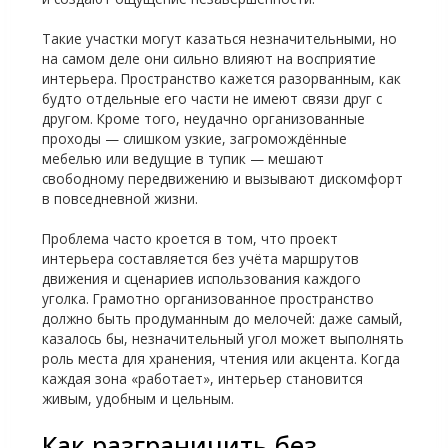
Такие участки могут казаться незначительными, но
на самом деле они сильно влияют на восприятие
интерьера. Пространство кажется разорванным, как
будто отдельные его части не имеют связи друг с
другом. Кроме того, неудачно организованные
проходы — слишком узкие, загромождённые
мебелью или ведущие в тупик — мешают
свободному передвижению и вызывают дискомфорт
в повседневной жизни.
Проблема часто кроется в том, что проект
интерьера составляется без учёта маршрутов
движения и сценариев использования каждого
уголка. Грамотно организованное пространство
должно быть продуманным до мелочей: даже самый,
казалось бы, незначительный угол может выполнять
роль места для хранения, чтения или акцента. Когда
каждая зона «работает», интерьер становится
живым, удобным и цельным.
Как разграничить без