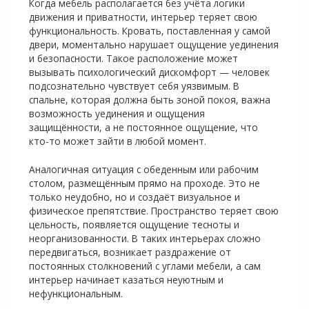
Когда мебель располагается без учёта логики
движения и приватности, интерьер теряет свою
функциональность. Кровать, поставленная у самой
двери, моментально нарушает ощущение уединения
и безопасности. Такое расположение может
вызывать психологический дискомфорт — человек
подсознательно чувствует себя уязвимым. В
спальне, которая должна быть зоной покоя, важна
возможность уединения и ощущения
защищённости, а не постоянное ощущение, что
кто-то может зайти в любой момент.
Аналогичная ситуация с обеденным или рабочим
столом, размещённым прямо на проходе. Это не
только неудобно, но и создаёт визуальное и
физическое препятствие. Пространство теряет свою
цельность, появляется ощущение тесноты и
неорганизованности. В таких интерьерах сложно
передвигаться, возникает раздражение от
постоянных столкновений с углами мебели, а сам
интерьер начинает казаться неуютным и
нефункциональным.