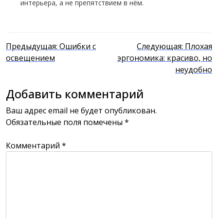
интерьера, а не препятствием в нём.
Навигация
Предыдущая:
Ошибки с
Следующая:
Плохая
освещением
эргономика: красиво, но
по
неудобно
записям
Добавить комментарий
Ваш адрес email не будет опубликован.
Обязательные поля помечены
*
Комментарий
*