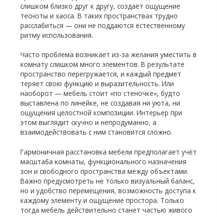
слишком близко друг к другу, создаёт ощущение
тесноты и хаоса. В таких пространствах трудно
расслабиться — они не поддаются естественному
ритму использования.
Часто проблема возникает из-за желания уместить в
комнату слишком много элементов. В результате
пространство перегружается, и каждый предмет
теряет свою функцию и выразительность. Или
наоборот — мебель стоит «по стеночке», будто
выставлена по линейке, не создавая ни уюта, ни
ощущения целостной композиции. Интерьер при
этом выглядит скучно и непродуманно, а
взаимодействовать с ним становится сложно.
Гармоничная расстановка мебели предполагает учёт
масштаба комнаты, функционального назначения
зон и свободного пространства между объектами.
Важно предусмотреть не только визуальный баланс,
но и удобство перемещения, возможность доступа к
каждому элементу и ощущение простора. Только
тогда мебель действительно станет частью живого