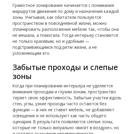
Грамотное зонирование начинается с понимания
маршрутов движения по дому и назначения каждой
зоны. Учитывая, как обитатели пользуются
пространством в повседневной жизни, можно
спланировать расположение мебели так, чтобы она
не мешала, а помогала. Тогда интерьер становится
не только красивым, но и удобным —
подстраивающимся под ритм жизни, а не
усложняющим его.
Забытые проходы и слепые
зоны
Когда при планировании интерьера не уделяется
внимания проходам и глухим зонам, пространство
теряет свою эффективность. Забытые участки вдоль
стен, углы, узкие проходы часто остаются без
функции — в них не ставят мебель, не добавляют
освещение и не используют как часть общего
сценария. В результате появляются слепые зоны,
которые не только визуально «висят в воздухе», но
и создают ощущение незавершённости.