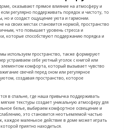
доме, оказывают прямое влияние на атмосферу и
 если регулярно поддерживать порядок и чистоту, то
ы, но и создаст ощущение уюта и гармонии.
не на своих местах становится нормой, пространство
ичным, что повышает уровень стресса и
ки, которые способствуют поддержанию порядка и
ак мы используем пространство, также формируют
ер устраиваем себе уютный уголок с книгой или
я элементом комфорта, который вызывает чувство
зажигание свечей перед сном или регулярное
уютом, создавая пространство, которое
ся в спальне, где наша привычка поддерживать
 мягкие текстуры создает уникальную атмосферу для
ельное белье, выбираем комфортное освещение и
слаблению, это становится неотъемлемой частью
к, каждое маленькое действие в доме может играть
 которой приятно находиться.