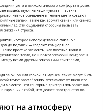
создании уюта и психологического комфорта в доме.
орые воздействуют на наши чувства — зрение,
пример, мягкое освещение и теплые цвета создают
риятные запахи, такие как аромат свечей или свежих
койный лад. Эти ощущения способны вызывать
я снижения стресса.
риятие, которое непосредственно связано с
ледов до подушек — создают комфортное
о. Такие простые элементы, как плотные ткани и
физическое тепло, но и психологический комфорт. К
 между всеми другими сенсорными триггерами,
ождя за окном или спокойная музыка, также могут быть
пособствуют расслаблению, отключают от внешнего
щем моменте. Эти сенсорные триггеры помогают нам
 в гармонии с собой, что делает пространство по-
яют на атмосферу