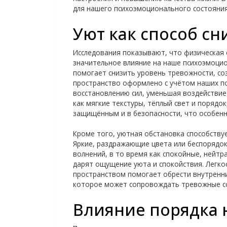
для нашего психоэмоционального состояния
Уют как способ сн
Исследования показывают, что физическая 
значительное влияние на наше психоэмоци
помогает снизить уровень тревожности, со
пространство оформлено с учётом наших по
восстановлению сил, уменьшая воздействие
как мягкие текстуры, тёплый свет и порядо
защищённым и в безопасности, что особенн
Кроме того, уютная обстановка способству
Яркие, раздражающие цвета или беспорядо
волнений, в то время как спокойные, нейт
дарят ощущение уюта и спокойствия. Легко
пространством помогает обрести внутренни
которое может сопровождать тревожные с
Влияние порядка 