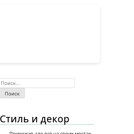
Найти:
Стиль и декор
Прихожая, где всё на своих местах