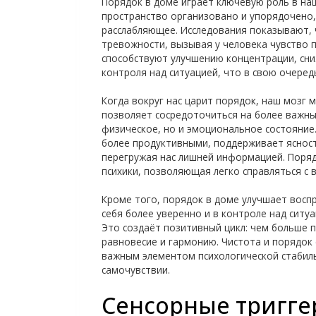
Порядок в доме играет ключевую роль в на
пространство организовано и упорядочено,
расслабляющее. Исследования показывают, 
тревожности, вызывая у человека чувство п
способствуют улучшению концентрации, сн
контроля над ситуацией, что в свою очеред
Когда вокруг нас царит порядок, наш мозг 
позволяет сосредоточиться на более важны
физическое, но и эмоциональное состояние
более продуктивными, поддерживает ясност
перегружая нас лишней информацией. Поряд
психики, позволяющая легко справляться с 
Кроме того, порядок в доме улучшает воспр
себя более уверенно и в контроле над ситуа
Это создаёт позитивный цикл: чем больше 
равновесие и гармонию. Чистота и порядок 
важным элементом психологической стабил
самочувствии.
Сенсорные тригге