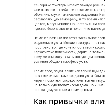
Сенсорные триггеры играют важную роль в 
Они включают в себя все те элементы, кот
обоняние, слух и тактильные ощущения. На
расслабляющую атмосферу, в то время как п
цветов, могут мгновенно настроить на спо
чувство безопасности и покоя, что важно дл
Не менее важным является тактильное восп
ощущением уюта. Мягкие текстуры — от п
пространство, где хочется остаться надолг
бархатистые поверхности, дарят не только 
тому же они могут стать связующим звеном
усиливая общую атмосферу уюта.
Кроме того, звуки, такие как легкий шум д
важными элементами создания уюта. Они с
мира и помогают сосредоточиться на теку
не только чувствовать себя дома, но и быть
настоящему уютным и комфортным.
Как привычки вли