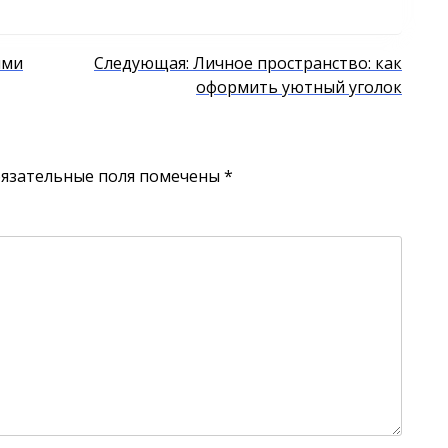
ыми
Следующая:
Личное пространство: как
оформить уютный уголок
язательные поля помечены
*