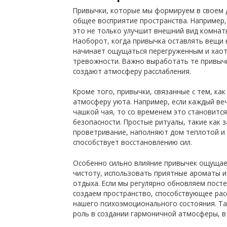
Привычки, которые мы формируем в своем 
общее восприятие пространства. Например,
это не только улучшит внешний вид комнат
Наоборот, когда привычка оставлять вещи 
начинает ощущаться перегруженным и хаот
тревожности. Важно выработать те привыч
создают атмосферу расслабления.
Кроме того, привычки, связанные с тем, к
атмосферу уюта. Например, если каждый веч
чашкой чая, то со временем это становитс
безопасности. Простые ритуалы, такие как 
проветривание, наполняют дом теплотой и 
способствует восстановлению сил.
Особенно сильно влияние привычек ощущает
чистоту, использовать приятные ароматы и
отдыха. Если мы регулярно обновляем пост
создаем пространство, способствующее рас
нашего психоэмоционального состояния. Та
роль в создании гармоничной атмосферы, в