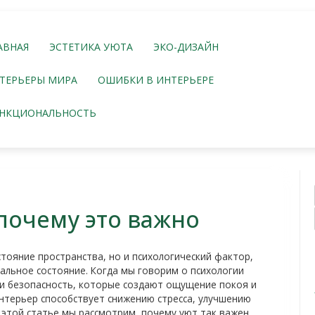
АВНАЯ
ЭСТЕТИКА УЮТА
ЭКО-ДИЗАЙН
ТЕРЬЕРЫ МИРА
ОШИБКИ В ИНТЕРЬЕРЕ
НКЦИОНАЛЬНОСТЬ
почему это важно
тояние пространства, но и психологический фактор,
льное состояние. Когда мы говорим о психологии
 и безопасность, которые создают ощущение покоя и
нтерьер способствует снижению стресса, улучшению
 этой статье мы рассмотрим, почему уют так важен