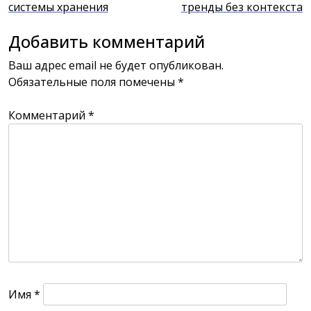
системы хранения
тренды без контекста
по
записям
Добавить комментарий
Ваш адрес email не будет опубликован.
Обязательные поля помечены
*
Комментарий
*
Имя
*