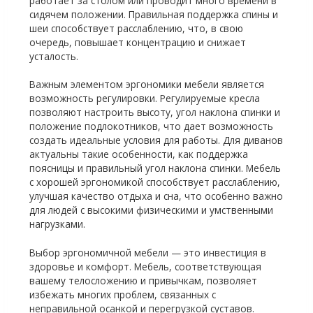
работает за столом или проводит много времени в
сидячем положении. Правильная поддержка спины и
шеи способствует расслаблению, что, в свою
очередь, повышает концентрацию и снижает
усталость.
Важным элементом эргономики мебели является
возможность регулировки. Регулируемые кресла
позволяют настроить высоту, угол наклона спинки и
положение подлокотников, что дает возможность
создать идеальные условия для работы. Для диванов
актуальны такие особенности, как поддержка
поясницы и правильный угол наклона спинки. Мебель
с хорошей эргономикой способствует расслаблению,
улучшая качество отдыха и сна, что особенно важно
для людей с высокими физическими и умственными
нагрузками.
Выбор эргономичной мебели — это инвестиция в
здоровье и комфорт. Мебель, соответствующая
вашему телосложению и привычкам, позволяет
избежать многих проблем, связанных с
неправильной осанкой и перегрузкой суставов.