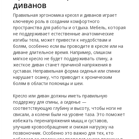
диванов
Правильная эргономика кресел и диванов играет
ключевую роль в создании комфортного
пространства для работы и отдыха. Мебель, которая
не поддерживает естественные анатомические
изгибы тела, может привести к неудобствам и
болям, особенно если вы проводите в кресле или на
диване длительное время. Например, слишком
мягкое кресло не будет поддерживать спину, а
жесткое диван станет причиной напряжения в
суставах. Неправильная форма сиденья или спинки
нарушает осанку, что приводит к хроническим
болям в области поясницы и шеи.
Кресло или диван должны иметь правильную
поддержку для спины, а сиденье —
соответствующую глубину и высоту, чтобы ноги не
свисали, а колени были на уровне таза. Это поможет
избежать перенапряжения мышц и суставов,
улучшив кровообращение и снижая нагрузку на
позвоночник. Особенно это важно для тех, кто