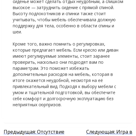
сиденье может сделать отдых неудобным, а слишком
высокое — затруднить сидение с прямой спиной.
Высоту подлокотников и спинки также стоит
учитывать, чтобы мебель обеспечивала должную
поддержку для тела, особенно в области спины и
шеи.
Кроме того, важно помнить о регулировках,
которые предлагает мебель. Если кресло или диван
имеют регулируемые элементы, стоит заранее
проверить, насколько они подходят вам по
параметрам. Это поможет избежать
дополнительных расходов на мебель, которая в
итоге окажется неудобной, несмотря на её
привлекательный вид. Подходя к выбору мебели с
умом и тщательной подготовкой, вы обеспечите
себе комфорт и долгосрочную эксплуатацию без
неприятных сюрпризов.
Навигация
Предыдущая:
Отсутствие
Следующая:
Игра в