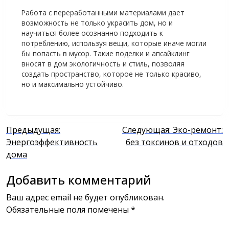
Работа с переработанными материалами дает
возможность не только украсить дом, но и
научиться более осознанно подходить к
потреблению, используя вещи, которые иначе могли
бы попасть в мусор. Такие поделки и апсайклинг
вносят в дом экологичность и стиль, позволяя
создать пространство, которое не только красиво,
но и максимально устойчиво.
Навигация
Предыдущая:
Следующая:
Эко-ремонт:
Энергоэффективность
без токсинов и отходов
по
дома
записям
Добавить комментарий
Ваш адрес email не будет опубликован.
Обязательные поля помечены
*