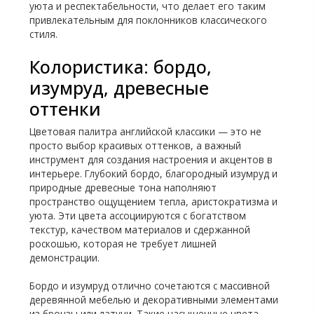
уюта и респектабельности, что делает его таким
привлекательным для поклонников классического
стиля.
Колористика: бордо,
изумруд, древесные
оттенки
Цветовая палитра английской классики — это не
просто выбор красивых оттенков, а важный
инструмент для создания настроения и акцентов в
интерьере. Глубокий бордо, благородный изумруд и
природные древесные тона наполняют
пространство ощущением тепла, аристократизма и
уюта. Эти цвета ассоциируются с богатством
текстур, качеством материалов и сдержанной
роскошью, которая не требует лишней
демонстрации.
Бордо и изумруд отлично сочетаются с массивной
деревянной мебелью и декоративными элементами
из бронзы или латуни. Такие насыщенные цвета