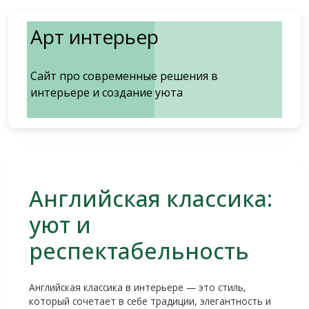
Перейти
к
Арт интерьер
содержимому
Сайт про современные решения в
интерьере и создание уюта
Английская классика:
уют и
респектабельность
Английская классика в интерьере — это стиль,
который сочетает в себе традиции, элегантность и