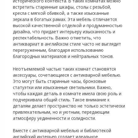
исторического контекста. В таких комнатах можно
встретить старинные шкафы, столы с резьбой,
кресла с мягкой обивкой, а также изысканные
зеркала в богатых рамах. Эта мебель отличается
высокой качественной отделкой и продуманностью
дизайна, что придает интерьеру изысканность и
респектабельность. Важно отметить, что
антиквариат в английском стиле часто не выглядит
перегруженным, благодаря использованию
благородных материалов и нейтральных тонов.
Неотъемлемой частью таких комнат становятся
аксессуары, сочетающиеся с антикварной мебелью.
Это могут быть старинные часы, бронзовые
статуэтки или изысканные светильники. Важно,
чтобы каждая деталь в комнате имела свою роль и
подчеркивала общий стиль. Такое внимание к
деталям делает пространство не только эстетически
привлекательным, но и уютным, передающим
атмосферу уединенности и солидности.
Вместе с антикварной мебелью и библиотекой
английский интерьер создает идеальное