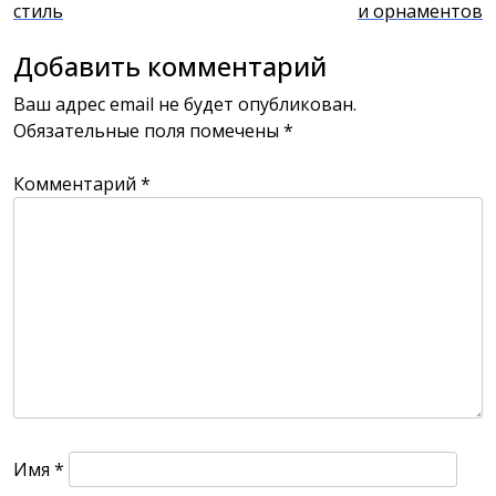
стиль
и орнаментов
записям
Добавить комментарий
Ваш адрес email не будет опубликован.
Обязательные поля помечены
*
Комментарий
*
Имя
*