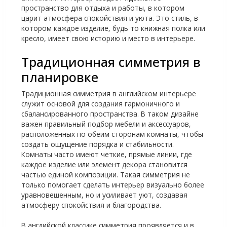
пространство для отдыха и работы, в котором
царит атмосфера спокойствия и уюта. Это стиль, в
котором каждое изделие, будь то книжная полка или
кресло, имеет свою историю и место в интерьере.
Традиционная симметрия в
планировке
Традиционная симметрия в английском интерьере
служит основой для создания гармоничного и
сбалансированного пространства. В таком дизайне
важен правильный подбор мебели и аксессуаров,
расположенных по обеим сторонам комнаты, чтобы
создать ощущение порядка и стабильности.
Комнаты часто имеют четкие, прямые линии, где
каждое изделие или элемент декора становится
частью единой композиции. Такая симметрия не
только помогает сделать интерьер визуально более
уравновешенным, но и усиливает уют, создавая
атмосферу спокойствия и благородства.
В английской классике симметрия проявляется и в