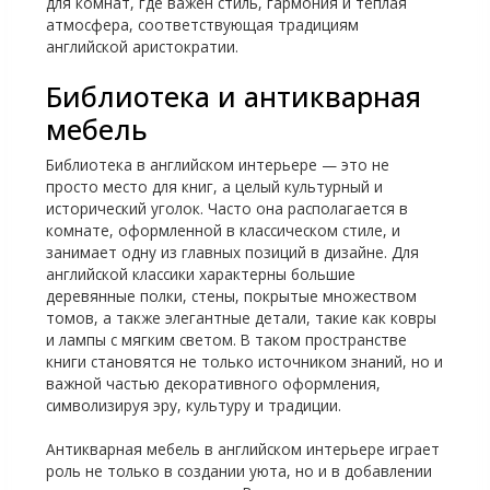
для комнат, где важен стиль, гармония и тёплая
атмосфера, соответствующая традициям
английской аристократии.
Библиотека и антикварная
мебель
Библиотека в английском интерьере — это не
просто место для книг, а целый культурный и
исторический уголок. Часто она располагается в
комнате, оформленной в классическом стиле, и
занимает одну из главных позиций в дизайне. Для
английской классики характерны большие
деревянные полки, стены, покрытые множеством
томов, а также элегантные детали, такие как ковры
и лампы с мягким светом. В таком пространстве
книги становятся не только источником знаний, но и
важной частью декоративного оформления,
символизируя эру, культуру и традиции.
Антикварная мебель в английском интерьере играет
роль не только в создании уюта, но и в добавлении