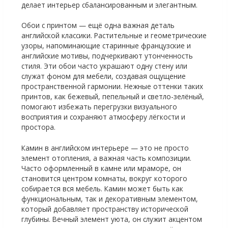
делает интерьер сбалансированным и элегантным.
Обои с принтом — ещё одна важная деталь
английской классики. Растительные и геометрические
узоры, напоминающие старинные французские и
английские мотивы, подчеркивают утонченность
стиля. Эти обои часто украшают одну стену или
служат фоном для мебели, создавая ощущение
пространственной гармонии. Нежные оттенки таких
принтов, как бежевый, пепельный и светло-зелёный,
помогают избежать перегрузки визуального
восприятия и сохраняют атмосферу лёгкости и
простора.
Камин в английском интерьере — это не просто
элемент отопления, а важная часть композиции.
Часто оформленный в камне или мраморе, он
становится центром комнаты, вокруг которого
собирается вся мебель. Камин может быть как
функциональным, так и декоративным элементом,
который добавляет пространству исторической
глубины. Вечный элемент уюта, он служит акцентом