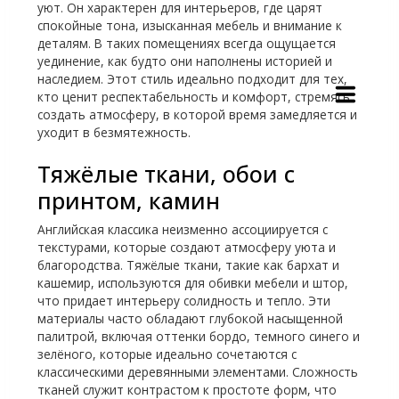
уют. Он характерен для интерьеров, где царят
спокойные тона, изысканная мебель и внимание к
деталям. В таких помещениях всегда ощущается
уединение, как будто они наполнены историей и
наследием. Этот стиль идеально подходит для тех,
кто ценит респектабельность и комфорт, стремясь
создать атмосферу, в которой время замедляется и
уходит в безмятежность.
Тяжёлые ткани, обои с
принтом, камин
Английская классика неизменно ассоциируется с
текстурами, которые создают атмосферу уюта и
благородства. Тяжёлые ткани, такие как бархат и
кашемир, используются для обивки мебели и штор,
что придает интерьеру солидность и тепло. Эти
материалы часто обладают глубокой насыщенной
палитрой, включая оттенки бордо, темного синего и
зелёного, которые идеально сочетаются с
классическими деревянными элементами. Сложность
тканей служит контрастом к простоте форм, что